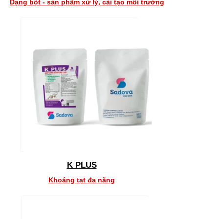
Dạng bột - sản phẩm xử lý, cải tạo môi trường
K PLUS
Khoáng tạt đa năng