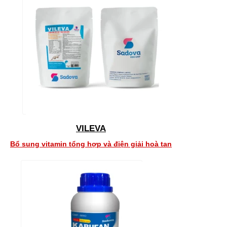
VILEVA
Bổ sung vitamin tổng hợp và điện giải hoà tan