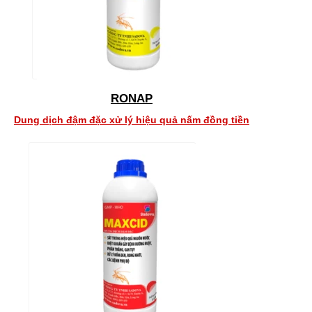
RONAP
Dung dịch đậm đặc xử lý hiệu quả nấm đồng tiền