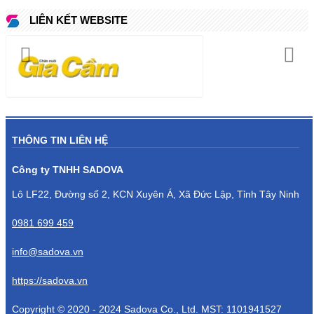
LIÊN KẾT WEBSITE
THÔNG TIN LIÊN HỆ
Công ty TNHH SADOVA
Lô LF22, Đường số 2, KCN Xuyên Á, Xã Đức Lập, Tỉnh Tây Ninh
0981 699 459
info@sadova.vn
https://sadova.vn
Copyright © 2020 - 2024 Sadova Co., Ltd. MST: 1101941527