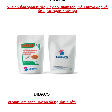
Vi sinh làm sạch nước, đáy ao, giảm tảo, màu nước đẹp và
ổn định, sạch nhớt bạt
DIBACS
Vi sinh làm sạch đáy ao và nguồn nước