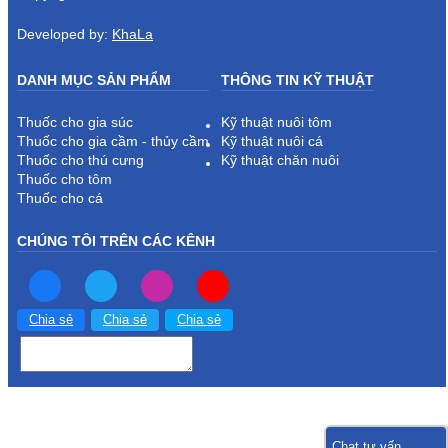
Developed by:
KhaLa
DANH MỤC SẢN PHẨM
THÔNG TIN KỸ THUẬT
Thuốc cho gia súc
Kỹ thuật nuôi tôm
Thuốc cho gia cầm - thủy cầm
Kỹ thuật nuôi cá
Thuốc cho thú cưng
Kỹ thuật chăn nuôi
Thuốc cho tôm
Thuốc cho cá
CHÚNG TÔI TRÊN CÁC KÊNH
Chia sẻ
Chia sẻ
Chia sẻ
Chat tư vấn