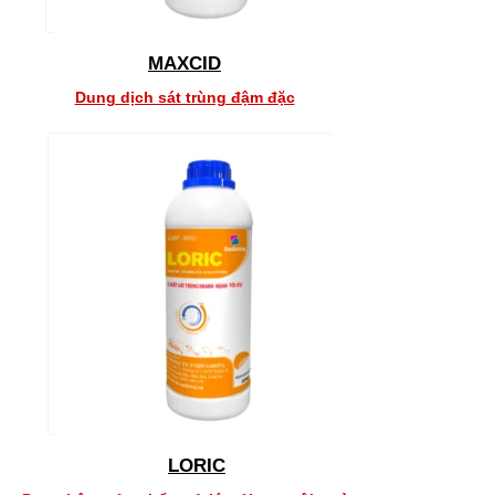
MAXCID
Dung dịch sát trùng đậm đặc
LORIC