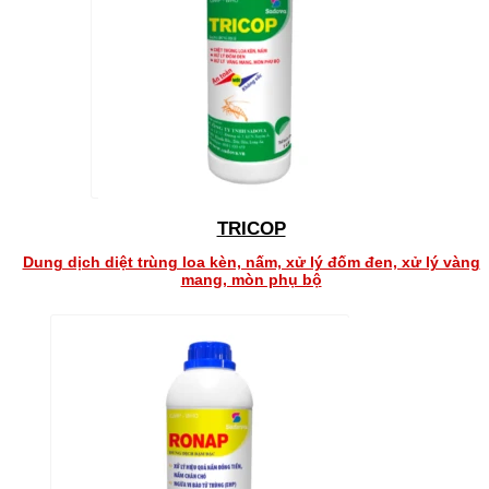
TRICOP
Dung dịch diệt trùng loa kèn, nấm, xử lý đốm đen, xử lý vàng
mang, mòn phụ bộ